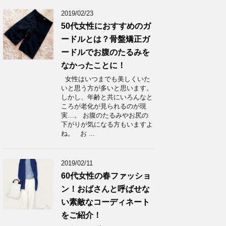
2019/02/23
50代女性におすすめのガ
ードルとは？骨盤矯正ガ
ードルでお腹のたるみを
なかったことに！
女性はいつまでも美しくいた
いと思う方が多いと思います。
しかし、年齢と共にいろんなと
ころが老化が見られるのが現
実…。 お腹のたるみやお尻の
下がりが気になる方もいますよ
ね。 お ...
2019/02/11
60代女性の春ファッショ
ン！おばさんと呼ばせな
い素敵なコーディネート
をご紹介！