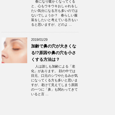
春になり暖かくなってくる
と、心もウキウキおしゃれをし
たい気分になる方も多いのでは
ないでしょうか？ 春らしい服
装をしたいと考えている方もい
ると思いますが、どのよ ...
2019/01/29
加齢で鼻の穴が大きくな
る!?原因や鼻の穴を小さ
くする方法は？
人は誰しも加齢による「老
化」があります。 顔の中では
目元、口元のシワやたるみが気
になってくる方も多いと思いま
すが、老けて見えてしまう原因
の一つに「鼻」も関わってきて
いると言 ...