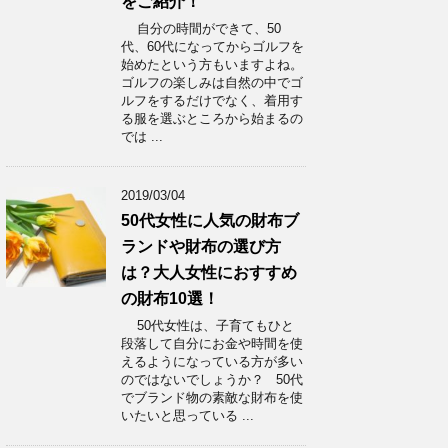
をご紹介！
自分の時間ができて、50
代、60代になってからゴルフを
始めたという方もいますよね。
ゴルフの楽しみは自然の中でゴ
ルフをするだけでなく、着用す
る服を選ぶところから始まるの
では ...
2019/03/04
50代女性に人気の財布ブ
ランドや財布の選び方
は？大人女性におすすめ
の財布10選！
50代女性は、子育てもひと
段落して自分にお金や時間を使
えるようになっている方が多い
のではないでしょうか？ 50代
でブランド物の素敵な財布を使
いたいと思っている ...