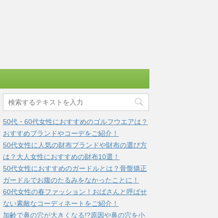
50代・60代女性におすすめのゴルフウエアは？
おすすめブランドやコーデをご紹介！
50代女性に人気の財布ブランドや財布の選び方
は？大人女性におすすめの財布10選！
50代女性におすすめのガードルとは？骨盤矯正
ガードルでお腹のたるみをなかったことに！
60代女性の春ファッション！おばさんと呼ばせ
ない素敵なコーディネートをご紹介！
加齢で鼻の穴が大きくなる!?原因や鼻の穴を小