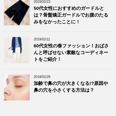
2019/02/23
50代女性におすすめのガードルと
は？骨盤矯正ガードルでお腹のたる
みをなかったことに！
2019/02/11
60代女性の春ファッション！おばさ
んと呼ばせない素敵なコーディネー
トをご紹介！
2019/01/29
加齢で鼻の穴が大きくなる!?原因や
鼻の穴を小さくする方法は？