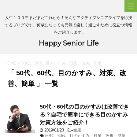
人生１００年まだまだこれから！そんなアクティブシニアライフを応援
するブログです。何歳になっても元気で楽しく過ごすために役立つ情報
をご紹介します!!
Happy Senior Life
HOME
>
50代、60代、目のかすみ、対策、改善、簡単
「 50代、60代、目のかすみ、対策、改
善、簡単 」 一覧
50代・60代の目のかすみは改善でき
る？自宅で簡単にできる目のかすみ
対策方法をご紹介！
2019/01/23
-
健康
50代、60代、目のかすみ、対策、改善、簡単