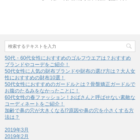
50代・60代女性におすすめのゴルフウエアは？おすすめ
ブランドやコーデをご紹介！
50代女性に人気の財布ブランドや財布の選び方は？大人女
性におすすめの財布10選！
50代女性におすすめのガードルとは？骨盤矯正ガードルで
お腹のたるみをなかったことに！
60代女性の春ファッション！おばさんと呼ばせない素敵な
コーディネートをご紹介！
加齢で鼻の穴が大きくなる!?原因や鼻の穴を小さくする方
法は？
2019年3月
2019年2月