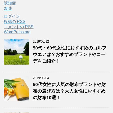
認知症
趣味
ログイン
投稿の
RSS
コメントの
RSS
WordPress.org
2019/03/12
50代・60代女性におすすめのゴルフ
ウエアは？おすすめブランドやコー
デをご紹介！
2019/03/04
50代女性に人気の財布ブランドや財
布の選び方は？大人女性におすすめ
の財布10選！