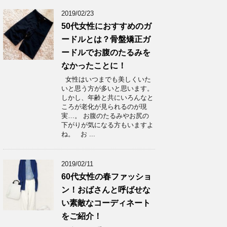
2019/02/23
50代女性におすすめのガ
ードルとは？骨盤矯正ガ
ードルでお腹のたるみを
なかったことに！
女性はいつまでも美しくいた
いと思う方が多いと思います。
しかし、年齢と共にいろんなと
ころが老化が見られるのが現
実…。 お腹のたるみやお尻の
下がりが気になる方もいますよ
ね。 お ...
2019/02/11
60代女性の春ファッショ
ン！おばさんと呼ばせな
い素敵なコーディネート
をご紹介！