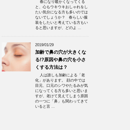
春になり暖かくなってくる
と、心もウキウキおしゃれをし
たい気分になる方も多いのでは
ないでしょうか？ 春らしい服
装をしたいと考えている方もい
ると思いますが、どのよ ...
2019/01/29
加齢で鼻の穴が大きくな
る!?原因や鼻の穴を小さ
くする方法は？
人は誰しも加齢による「老
化」があります。 顔の中では
目元、口元のシワやたるみが気
になってくる方も多いと思いま
すが、老けて見えてしまう原因
の一つに「鼻」も関わってきて
いると言 ...