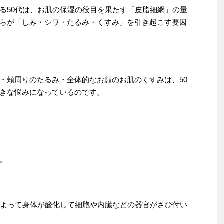
る50代は、お肌の保湿の役目を果たす「皮脂細網」の量
らが「しみ・シワ・たるみ・くすみ」を引き起こす要因
・頬周りのたるみ・全体的なお顔のお肌のくすみは、50
きな悩みになっているのです。
。
によって身体が酸化して細胞や内臓などの器官がさび付い