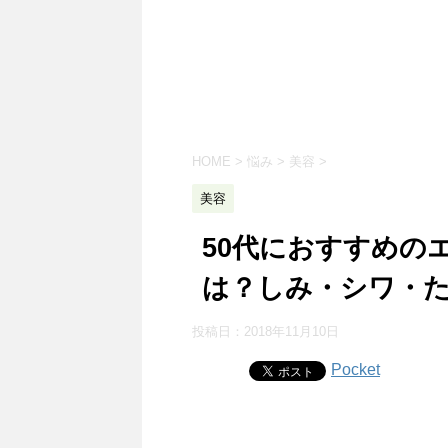
HOME
>
悩み
>
美容
>
美容
50代におすすめの
は？しみ・シワ・
投稿日：
2018年11月10日
Pocket