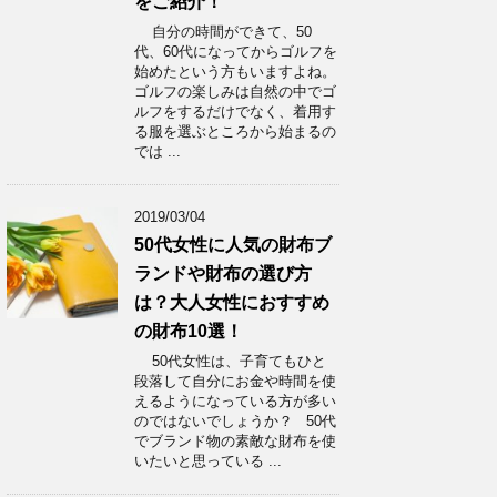
をご紹介！
自分の時間ができて、50
代、60代になってからゴルフを
始めたという方もいますよね。
ゴルフの楽しみは自然の中でゴ
ルフをするだけでなく、着用す
る服を選ぶところから始まるの
では ...
2019/03/04
50代女性に人気の財布ブ
ランドや財布の選び方
は？大人女性におすすめ
の財布10選！
50代女性は、子育てもひと
段落して自分にお金や時間を使
えるようになっている方が多い
のではないでしょうか？ 50代
でブランド物の素敵な財布を使
いたいと思っている ...