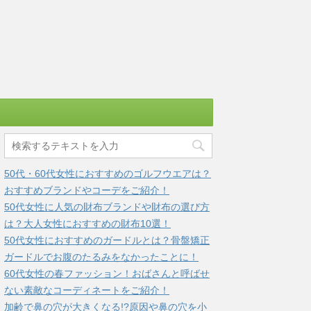
50代・60代女性におすすめのゴルフウエアは？
おすすめブランドやコーデをご紹介！
50代女性に人気の財布ブランドや財布の選び方
は？大人女性におすすめの財布10選！
50代女性におすすめのガードルとは？骨盤矯正
ガードルでお腹のたるみをなかったことに！
60代女性の春ファッション！おばさんと呼ばせ
ない素敵なコーディネートをご紹介！
加齢で鼻の穴が大きくなる!?原因や鼻の穴を小