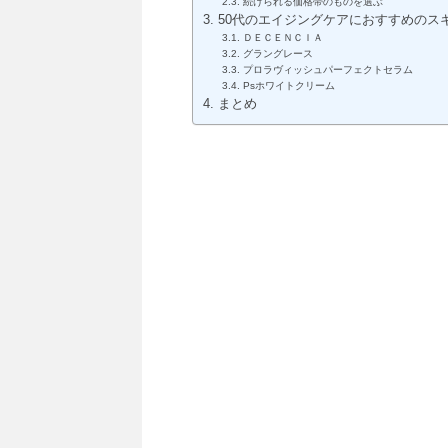
続けられる価格帯のものを選ぶ
50代のエイジングケアにおすすめのス
ＤＥＣＥＮＣＩＡ
グラングレース
プロラヴィッシュパーフェクトセラム
Psホワイトクリーム
まとめ